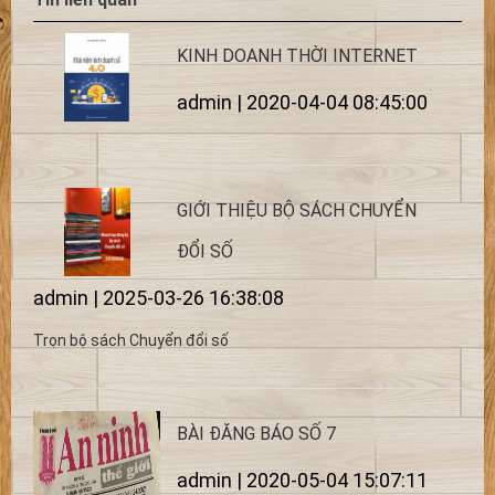
KINH DOANH THỜI INTERNET
admin | 2020-04-04 08:45:00
GIỚI THIỆU BỘ SÁCH CHUYỂN
ĐỔI SỐ
admin | 2025-03-26 16:38:08
Trọn bộ sách Chuyển đổi số
BÀI ĐĂNG BÁO SỐ 7
admin | 2020-05-04 15:07:11