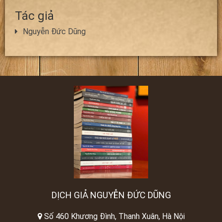
Tác giả
Nguyễn Đức Dũng
DỊCH GIẢ NGUYỄN ĐỨC DŨNG
Số 460 Khương Đình, Thanh Xuân, Hà Nội