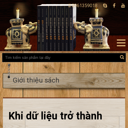
0961359018
Giới thiệu sách
Khi dữ liệu trở thành