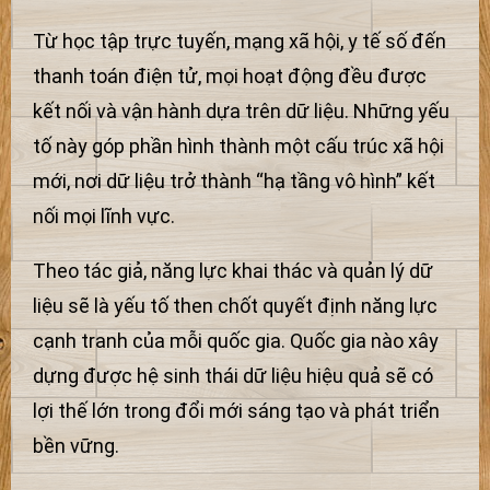
Từ học tập trực tuyến, mạng xã hội, y tế số đến
thanh toán điện tử, mọi hoạt động đều được
kết nối và vận hành dựa trên dữ liệu. Những yếu
tố này góp phần hình thành một cấu trúc xã hội
mới, nơi dữ liệu trở thành “hạ tầng vô hình” kết
nối mọi lĩnh vực.
Theo tác giả, năng lực khai thác và quản lý dữ
liệu sẽ là yếu tố then chốt quyết định năng lực
cạnh tranh của mỗi quốc gia. Quốc gia nào xây
dựng được hệ sinh thái dữ liệu hiệu quả sẽ có
lợi thế lớn trong đổi mới sáng tạo và phát triển
bền vững.