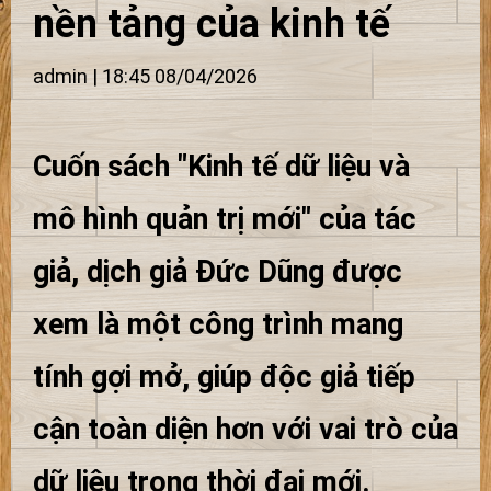
nền tảng của kinh tế
admin | 18:45 08/04/2026
Cuốn sách "Kinh tế dữ liệu và
mô hình quản trị mới" của tác
giả, dịch giả Đức Dũng được
xem là một công trình mang
tính gợi mở, giúp độc giả tiếp
cận toàn diện hơn với vai trò của
dữ liệu trong thời đại mới.