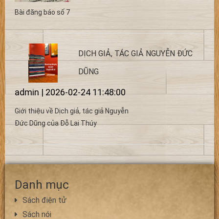
Bài đăng báo số 7
DỊCH GIẢ, TÁC GIẢ NGUYỄN ĐỨC
DŨNG
admin | 2026-02-24 11:48:00
Giới thiệu về Dịch giả, tác giả Nguyễn
Đức Dũng của Đỗ Lai Thúy
Danh mục
Sách điện tử
Sách nói