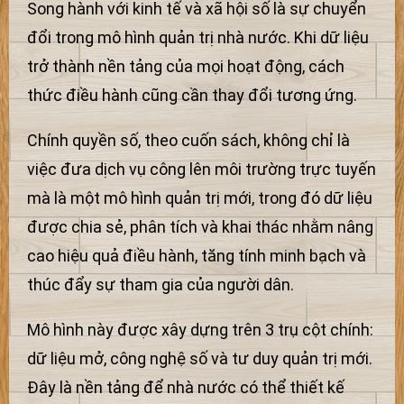
Song hành với kinh tế và xã hội số là sự chuyển
đổi trong mô hình quản trị nhà nước. Khi dữ liệu
trở thành nền tảng của mọi hoạt động, cách
thức điều hành cũng cần thay đổi tương ứng.
Chính quyền số, theo cuốn sách, không chỉ là
việc đưa dịch vụ công lên môi trường trực tuyến
mà là một mô hình quản trị mới, trong đó dữ liệu
được chia sẻ, phân tích và khai thác nhằm nâng
cao hiệu quả điều hành, tăng tính minh bạch và
thúc đẩy sự tham gia của người dân.
Mô hình này được xây dựng trên 3 trụ cột chính:
dữ liệu mở, công nghệ số và tư duy quản trị mới.
Đây là nền tảng để nhà nước có thể thiết kế