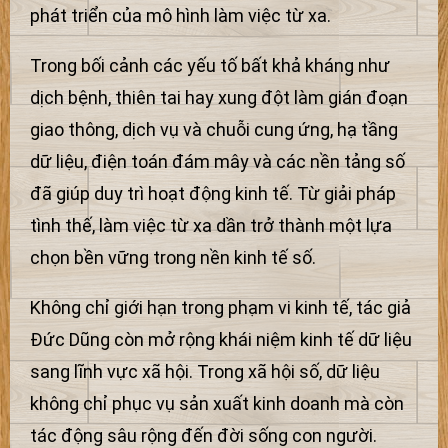
phát triển của mô hình làm việc từ xa.
Trong bối cảnh các yếu tố bất khả kháng như
dịch bệnh, thiên tai hay xung đột làm gián đoạn
giao thông, dịch vụ và chuỗi cung ứng, hạ tầng
dữ liệu, điện toán đám mây và các nền tảng số
đã giúp duy trì hoạt động kinh tế. Từ giải pháp
tình thế, làm việc từ xa dần trở thành một lựa
chọn bền vững trong nền kinh tế số.
Không chỉ giới hạn trong phạm vi kinh tế, tác giả
Đức Dũng còn mở rộng khái niệm kinh tế dữ liệu
sang lĩnh vực xã hội. Trong xã hội số, dữ liệu
không chỉ phục vụ sản xuất kinh doanh mà còn
tác động sâu rộng đến đời sống con người.