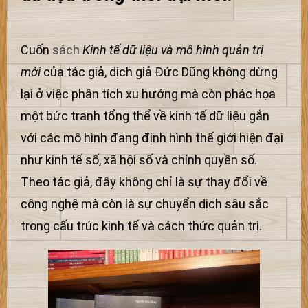
Cuốn
sách
Kinh tế dữ liệu và mô hình quản trị
mới
của tác giả, dịch giả Đức Dũng không dừng
lại ở việc phân tích xu hướng mà còn phác họa
một bức tranh tổng thể về kinh tế dữ liệu gắn
với các mô hình đang định hình thế giới hiện đại
như kinh tế số, xã hội số và chính quyền số.
Theo tác giả, đây không chỉ là sự thay đổi về
công nghệ mà còn là sự chuyển dịch sâu sắc
trong cấu trúc kinh tế và cách thức quản trị.