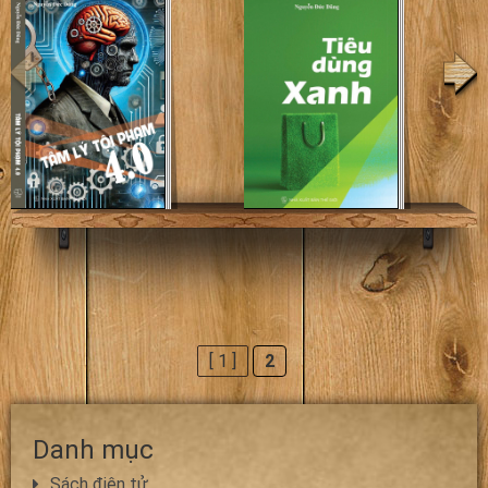
[ 1 ]
2
Danh mục
Sách điện tử