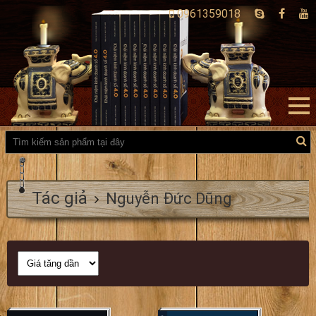
0961359018
Tác giả
Nguyễn Đức Dũng