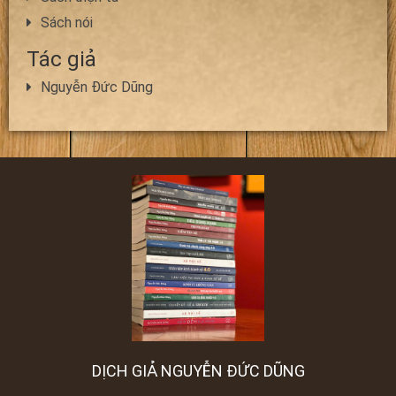
Sách nói
Tác giả
Nguyễn Đức Dũng
DỊCH GIẢ NGUYỄN ĐỨC DŨNG