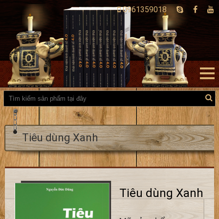
0961359018
Tiêu dùng Xanh
Tiêu dùng Xanh