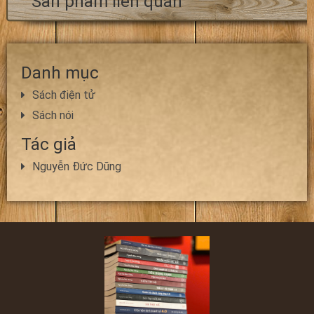
Sản phẩm liên quan
Danh mục
Sách điện tử
Sách nói
Tác giả
Nguyễn Đức Dũng