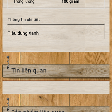
Trọng lượng
100 gram
Thông tin chi tiết
Tiêu dùng Xanh
Tin liên quan