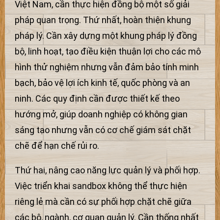
Việt Nam, cần thực hiện đồng bộ một số giải
pháp quan trọng. Thứ nhất, hoàn thiện khung
pháp lý. Cần xây dựng một khung pháp lý đồng
bộ, linh hoạt, tạo điều kiện thuận lợi cho các mô
hình thử nghiệm nhưng vẫn đảm bảo tính minh
bạch, bảo vệ lợi ích kinh tế, quốc phòng và an
ninh. Các quy định cần được thiết kế theo
hướng mở, giúp doanh nghiệp có không gian
sáng tạo nhưng vẫn có cơ chế giám sát chặt
chẽ để hạn chế rủi ro.
Thứ hai, nâng cao năng lực quản lý và phối hợp.
Việc triển khai sandbox không thể thực hiện
riêng lẻ mà cần có sự phối hợp chặt chẽ giữa
các bộ, ngành, cơ quan quản lý. Cần thống nhất