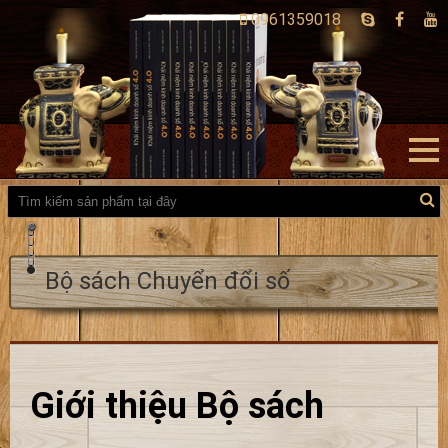
0961359018
Bộ sách Chuyển đổi số
Giới thiệu Bộ sách