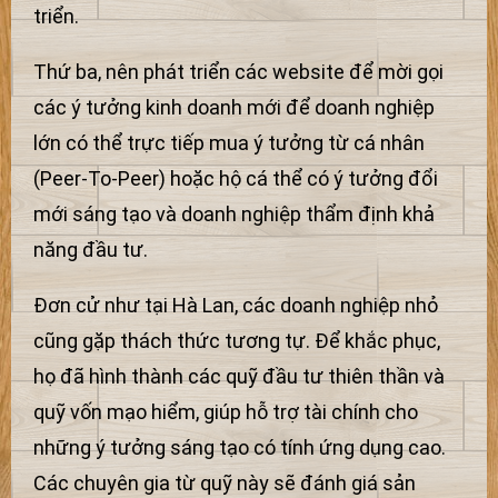
triển.
Thứ ba, nên phát triển các website để mời gọi
các ý tưởng kinh doanh mới để doanh nghiệp
lớn có thể trực tiếp mua ý tưởng từ cá nhân
(Peer-To-Peer) hoặc hộ cá thể có ý tưởng đổi
mới sáng tạo và doanh nghiệp thẩm định khả
năng đầu tư.
Đơn cử như tại Hà Lan, các doanh nghiệp nhỏ
cũng gặp thách thức tương tự. Để khắc phục,
họ đã hình thành các quỹ đầu tư thiên thần và
quỹ vốn mạo hiểm, giúp hỗ trợ tài chính cho
những ý tưởng sáng tạo có tính ứng dụng cao.
Các chuyên gia từ quỹ này sẽ đánh giá sản