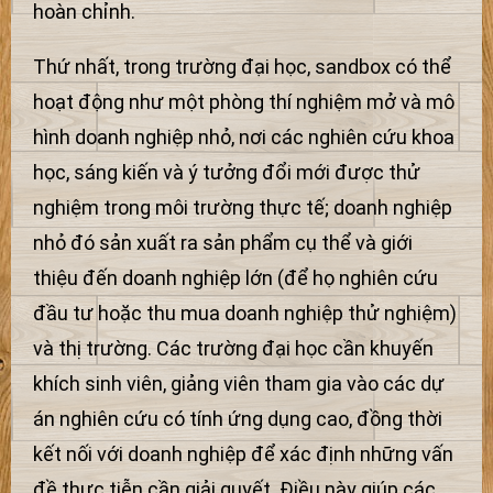
hoàn chỉnh.
Thứ nhất, trong trường đại học, sandbox có thể
hoạt động như một phòng thí nghiệm mở và mô
hình doanh nghiệp nhỏ, nơi các nghiên cứu khoa
học, sáng kiến và ý tưởng đổi mới được thử
nghiệm trong môi trường thực tế; doanh nghiệp
nhỏ đó sản xuất ra sản phẩm cụ thể và giới
thiệu đến doanh nghiệp lớn (để họ nghiên cứu
đầu tư hoặc thu mua doanh nghiệp thử nghiệm)
và thị trường. Các trường đại học cần khuyến
khích sinh viên, giảng viên tham gia vào các dự
án nghiên cứu có tính ứng dụng cao, đồng thời
kết nối với doanh nghiệp để xác định những vấn
đề thực tiễn cần giải quyết. Điều này giúp các