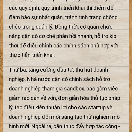
các quy định, quy trình triển khai thí điểm để
đảm bảo sự nhất quán, tránh tình trạng chồng
chéo trong quản lý. Đồng thời, cơ quan chức
năng cần có cơ chế phản hồi nhanh, hỗ trợ kịp
thời để điều chỉnh các chính sách phù hợp với
thực tiễn triển khai.
Thứ ba, tăng cường đầu tư, thu hút doanh
nghiệp. Nhà nước cần có chính sách hỗ trợ
doanh nghiệp tham gia sandbox, bao gồm việc
giảm rào cản về vốn, đơn giản hóa thủ tục pháp
lý, tạo điều kiện thuận lợi cho các startup và
doanh nghiệp đổi mới sáng tạo thử nghiệm mô
hình mới. Ngoài ra, cần thúc đẩy hợp tác công -