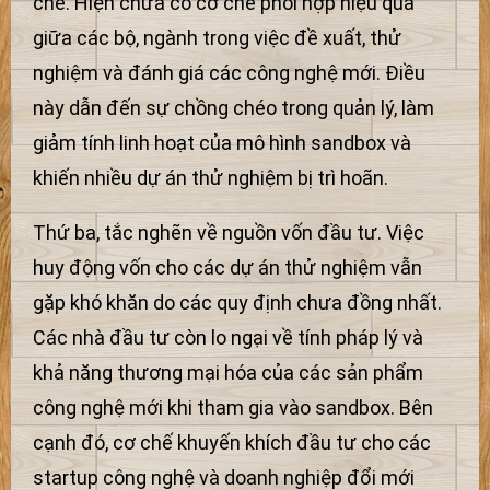
chế. Hiện chưa có cơ chế phối hợp hiệu quả
giữa các bộ, ngành trong việc đề xuất, thử
nghiệm và đánh giá các công nghệ mới. Điều
này dẫn đến sự chồng chéo trong quản lý, làm
giảm tính linh hoạt của mô hình sandbox và
khiến nhiều dự án thử nghiệm bị trì hoãn.
Thứ ba, tắc nghẽn về nguồn vốn đầu tư. Việc
huy động vốn cho các dự án thử nghiệm vẫn
gặp khó khăn do các quy định chưa đồng nhất.
Các nhà đầu tư còn lo ngại về tính pháp lý và
khả năng thương mại hóa của các sản phẩm
công nghệ mới khi tham gia vào sandbox. Bên
cạnh đó, cơ chế khuyến khích đầu tư cho các
startup công nghệ và doanh nghiệp đổi mới