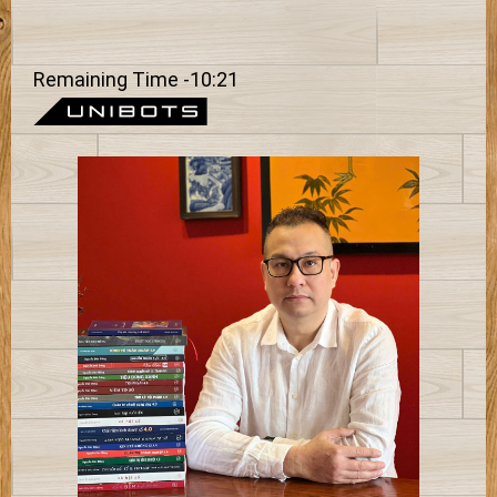
Remaining Time
-
10:21