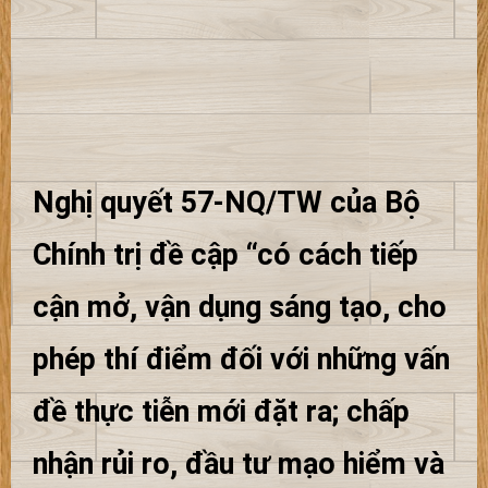
Nghị quyết 57-NQ/TW của Bộ
Chính trị đề cập “có cách tiếp
cận mở, vận dụng sáng tạo, cho
phép thí điểm đối với những vấn
đề thực tiễn mới đặt ra; chấp
nhận rủi ro, đầu tư mạo hiểm và