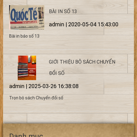
BÀI IN SỐ 13
admin | 2020-05-04 15:43:00
Bài in báo số 13
GIỚI THIỆU BỘ SÁCH CHUYỂN
ĐỔI SỐ
admin | 2025-03-26 16:38:08
Trọn bộ sách Chuyển đổi số
Danh mục