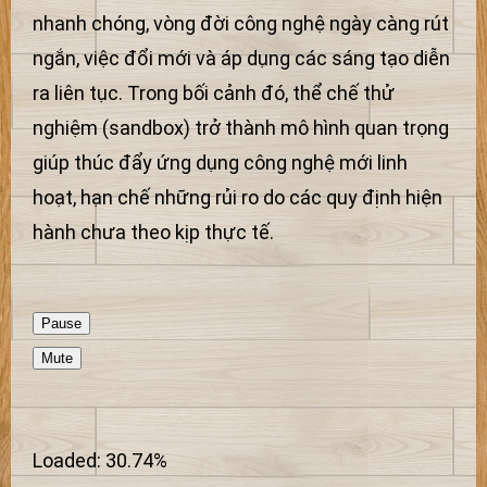
nhanh chóng, vòng đời công nghệ ngày càng rút
ngắn, việc đổi mới và áp dụng các sáng tạo diễn
ra liên tục. Trong bối cảnh đó, thể chế thử
nghiệm (sandbox) trở thành mô hình quan trọng
giúp thúc đẩy ứng dụng công nghệ mới linh
hoạt, hạn chế những rủi ro do các quy định hiện
hành chưa theo kịp thực tế.
Pause
Mute
Loaded
:
30.74%