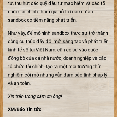
tư, thu hút các quỹ đầu tư mạo hiểm và các tổ
chức tài chính tham gia hỗ trợ các dự án
sandbox có tiềm năng phát triển.
Như vậy, để mô hình sandbox thực sự trở thành
công cụ thúc đẩy đổi mới sáng tạo và phát triển
kinh tế số tại Việt Nam, cần có sự vào cuộc
đồng bộ của cả nhà nước, doanh nghiệp và các
tổ chức tài chính, tạo ra một môi trường thử
nghiệm cởi mở nhưng vẫn đảm bảo tính pháp lý
và an toàn.
Xin trân trọng cảm ơn ông!
XM/Báo Tin tức