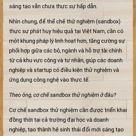
sáng tạo vẫn chưa thực sự hấp dẫn.
Nhìn chung, để thể chế thử nghiệm (sandbox)
thực sự phát huy hiệu quả tại Việt Nam, cần có
một khung pháp lý linh hoạt hơn, tăng cường sự
phối hợp giữa các bộ, ngành và hỗ trợ tài chính
từ cả khu vực công và tư nhân, giúp các doanh
nghiệp và startup có điều kiện thử nghiệm và
ứng dụng công nghệ vào thực tế.
Theo ông, cơ chế sandbox thử nghiệm ở đâu?
Cơ chế sandbox thử nghiệm cần được triển khai
đồng thời tại cả trường đại học và doanh
nghiệp, tạo thành hệ sinh thái đổi mới sáng tạo