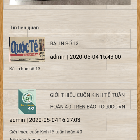
Tin liên quan
BÀI IN SỐ 13
admin | 2020-05-04 15:43:00
Bài in báo số 13
GIỚI THIỆU CUỐN KINH TẾ TUẦN
HOÀN 4.0 TRÊN BÁO TOQUOC.VN
admin | 2020-05-04 16:27:03
Giới thiệu cuốn Kinh tế tuần hoàn 4.0
trên báo toquoc.vn