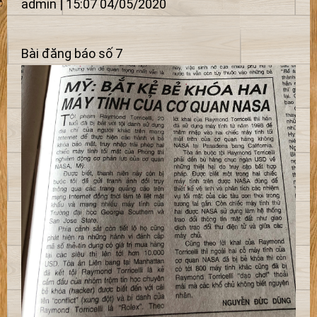
admin | 15:07 04/05/2020
Bài đăng báo số 7