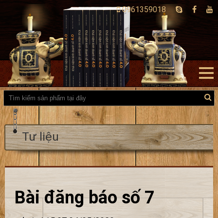
0961359018
Tư liệu
Bài đăng báo số 7